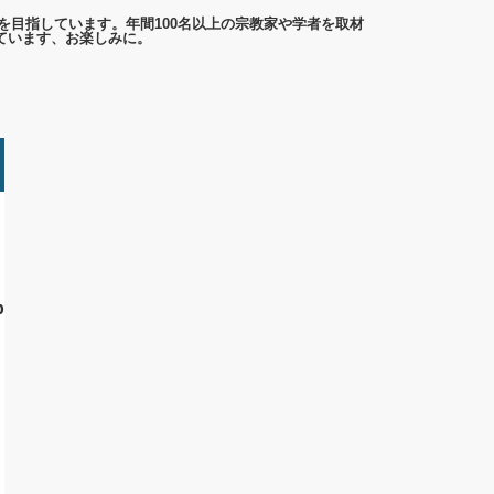
を目指しています。年間100名以上の宗教家や学者を取材
ています、お楽しみに。
p