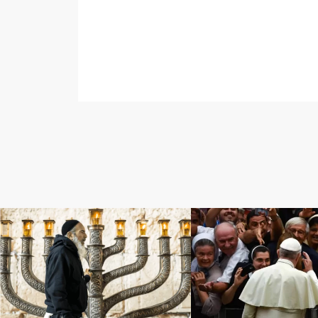
ユダヤ教
キリスト教