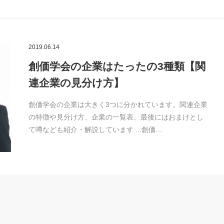
2019.06.14
創価学会の企業はたったの3種類【関
連企業の見分け方】
創価学会の企業は大きく3つに分かれています。関連企業
の特徴や見分け方、企業の一覧表、最後にはおまけとし
て噂なども紹介・解説しています ...創価…