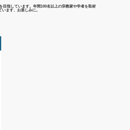
を目指しています。年間100名以上の宗教家や学者を取材
ています、お楽しみに。