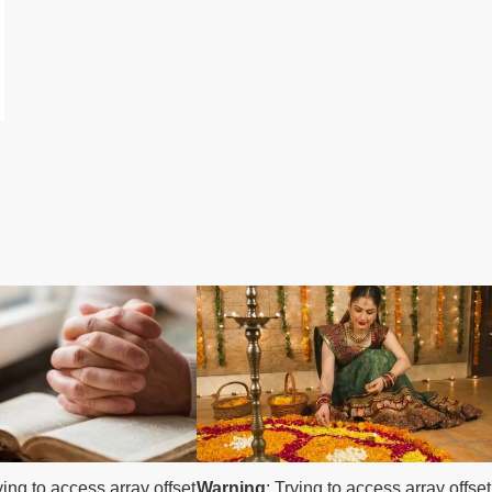
ヒンドゥー教
ying to access array offset
Warning
: Trying to access array offset