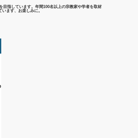
を目指しています。年間100名以上の宗教家や学者を取材
ています、お楽しみに。
p