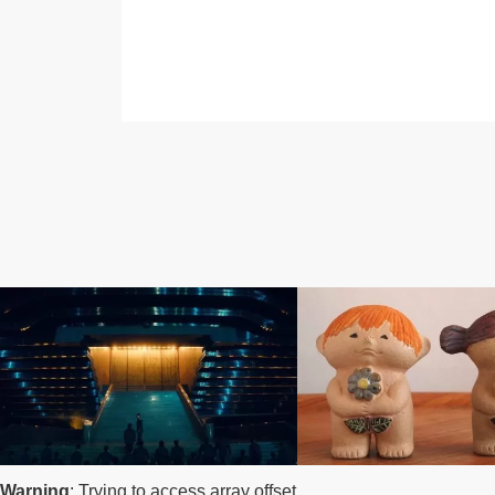
霊友会
キリスト教
Warning
: Trying to access array offset