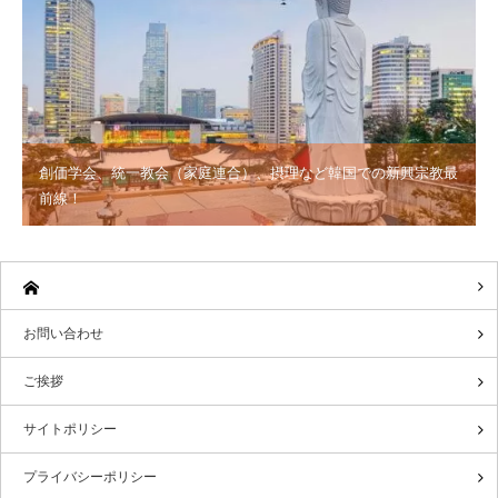
創価学会、統一教会（家庭連合）、摂理など韓国での新興宗教最
前線！
お問い合わせ
ご挨拶
サイトポリシー
プライバシーポリシー