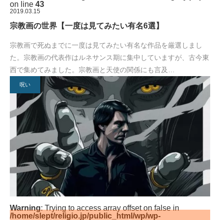
on line
43
2019.03.15
宗教画の世界【一度は見てみたい有名6選】
宗教画で死ぬまでに一度は見てみたい有名な作品を厳選しまし
た。宗教画の代表作はルネサンス期に集中していますが、古今東
西で集めてみました。宗教画と天使の関係にも言及…
呪い
Warning
: Trying to access array offset on false in
/home/slept/religio.jp/public_html/wp/wp-