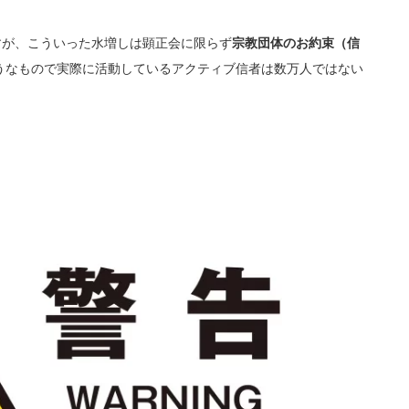
すが、こういった水増しは顕正会に限らず
宗教団体のお約束（信
うなもので実際に活動しているアクティブ信者は数万人ではない