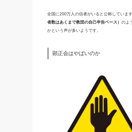
全国に200万人の信者がいると公称していま
者数はあくまで教団の自己申告ベース）
のよ
かという声が多いようです。
顕正会はやばいのか