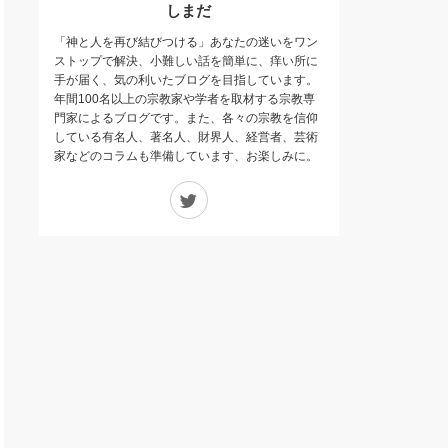
しまだ
「神と人を再び結びつける」あなたの迷いをワン
ストップで解決、小難しい話を簡単に、痒い所に
手が届く、気の利いたブログを目指しています。
年間100名以上の宗教家や学者を取材する宗教専
門家によるブログです。また、各々の宗教を信仰
している有名人、著名人、財界人、経営者、芸術
家などのコラムも準備しています、お楽しみに。
Twitter