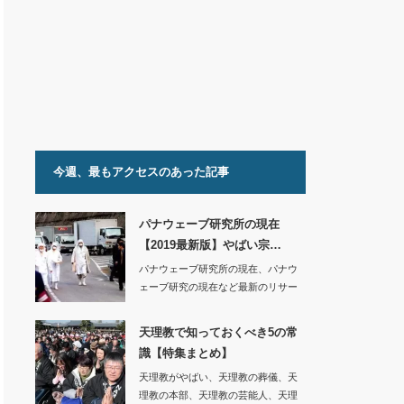
今週、最もアクセスのあった記事
パナウェーブ研究所の現在
【2019最新版】やばい宗…
パナウェーブ研究所の現在、パナウ
ェーブ研究の現在など最新のリサー
チをまとめました…
天理教で知っておくべき5の常
識【特集まとめ】
天理教がやばい、天理教の葬儀、天
理教の本部、天理教の芸能人、天理