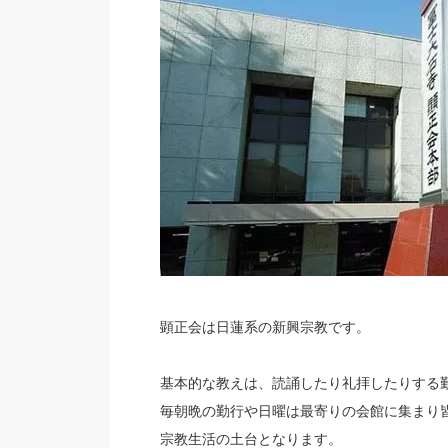
顕正会は日蓮系の新興宗教です。
基本的な教えは、読誦したり礼拝したりする
毎朝晩の勤行や日曜は最寄りの会館に集まり
宗教生活の土台となります。