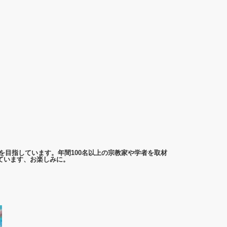
を目指しています。年間100名以上の宗教家や学者を取材
ています、お楽しみに。