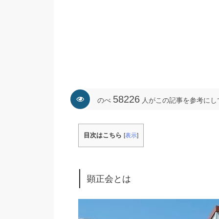
58226
のべ
人がこの記事を参考にし
目次はこちら
[
表示
]
顕正会とは