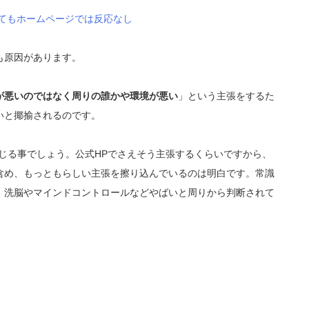
てもホームページでは反応なし
も原因があります。
が悪いのではなく周りの誰かや環境が悪い
」という主張をするた
いと揶揄されるのです。
じる事でしょう。公式HPでさえそう主張するくらいですから、
含め、もっともらしい主張を擦り込んでいるのは明白です。常識
、洗脳やマインドコントロールなどやばいと周りから判断されて