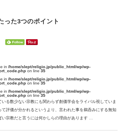
たった3つのポイント
se in
/home/slept/religio.jp/public_html/wp/wp-
ort_code.php
on line
35
se in
/home/slept/religio.jp/public_html/wp/wp-
ort_code.php
on line
35
se in
/home/slept/religio.jp/public_html/wp/wp-
ort_code.php
on line
35
ている数少ない宗教にも関わらず創価学会をライバル視していま
って評価が分かれるというより、言われた事を鵜呑みにする無知
ばい宗教だと言うには何かしらの理由があります …