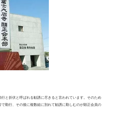
勤行と折伏と呼ばれる勧誘に尽きると言われています。そのため
皆で勤行、その後に複数組に別れて勧誘に勤しむのが顕正会員の