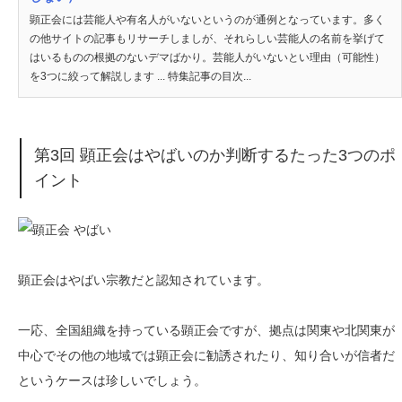
顕正会には芸能人や有名人がいないというのが通例となっています。多く
の他サイトの記事もリサーチしましが、それらしい芸能人の名前を挙げて
はいるものの根拠のないデマばかり。芸能人がいないとい理由（可能性）
を3つに絞って解説します ... 特集記事の目次...
第3回 顕正会はやばいのか判断するたった3つのポ
イント
顕正会はやばい宗教だと認知されています。
一応、全国組織を持っている顕正会ですが、拠点は関東や北関東が
中心でその他の地域では顕正会に勧誘されたり、知り合いが信者だ
というケースは珍しいでしょう。