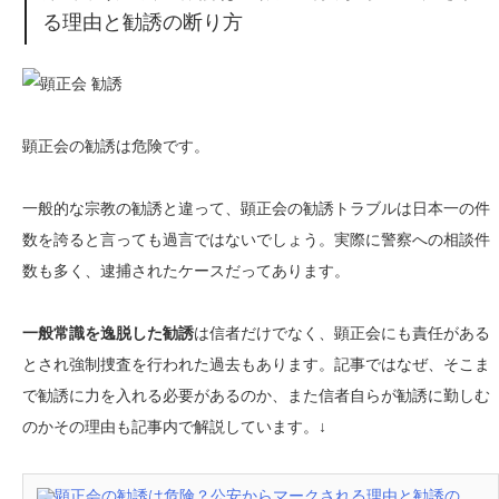
る理由と勧誘の断り方
顕正会の勧誘は危険です。
一般的な宗教の勧誘と違って、顕正会の勧誘トラブルは日本一の件
数を誇ると言っても過言ではないでしょう。実際に警察への相談件
数も多く、逮捕されたケースだってあります。
一般常識を逸脱した勧誘
は信者だけでなく、顕正会にも責任がある
とされ強制捜査を行われた過去もあります。記事ではなぜ、そこま
で勧誘に力を入れる必要があるのか、また信者自らが勧誘に勤しむ
のかその理由も記事内で解説しています。↓