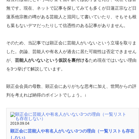
無です。現在、ネットで記事を探してみても多くが日蓮正宗など日
蓮系他宗教の噂がある芸能人と混同して書いていたり、そもそも根
も葉もないデマだったりして信憑性のある記事がありません。
そのため、当記事では顕正会に芸能人がいないという立場を取りま
した。勿論、芸能人や有名人が過去に居た可能性は否定できません
が、
芸能人がいないという仮説を裏付ける
ため現在ではいない理由
を3つ挙げて解説しています。
顕正会会員の母数、顕正会にありがちな思考に加え、世間からの評
判を考えれば納得のポイントでしょう。↓
2019.09.04
顕正会に芸能人や有名人がいない3つの理由（一覧リストも存在
しない）