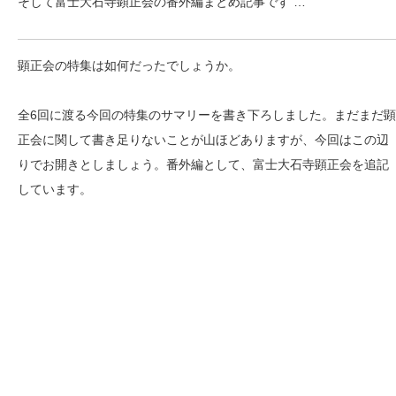
そして富士大石寺顕正会の番外編まとめ記事です …
顕正会の特集は如何だったでしょうか。
全6回に渡る今回の特集のサマリーを書き下ろしました。まだまだ顕
正会に関して書き足りないことが山ほどありますが、今回はこの辺
りでお開きとしましょう。番外編として、富士大石寺顕正会を追記
しています。