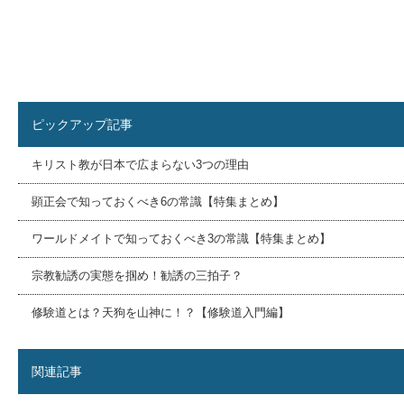
ピックアップ記事
キリスト教が日本で広まらない3つの理由
顕正会で知っておくべき6の常識【特集まとめ】
ワールドメイトで知っておくべき3の常識【特集まとめ】
宗教勧誘の実態を掴め！勧誘の三拍子？
修験道とは？天狗を山神に！？【修験道入門編】
関連記事