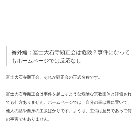
番外編；冨士大石寺顕正会は危険？事件になって
もホームページでは反応なし
富士大石寺顕正会、それが顕正会の正式名称です。
富士大石寺顕正会は事件を起こすような危険な宗教団体と評価され
ても仕方ありません。ホームページでは、自分の事は棚に置いて、
他人の話や自身の主張ばかりです。ようは、主張は意見であって何
の事実でもありません。