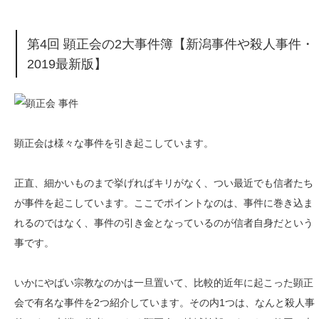
第4回 顕正会の2大事件簿【新潟事件や殺人事件・
2019最新版】
顕正会は様々な事件を引き起こしています。
正直、細かいものまで挙げればキリがなく、つい最近でも信者たち
が事件を起こしています。ここでポイントなのは、事件に巻き込ま
れるのではなく、事件の引き金となっているのが信者自身だという
事です。
いかにやばい宗教なのかは一旦置いて、比較的近年に起こった顕正
会で有名な事件を2つ紹介しています。その内1つは、なんと殺人事