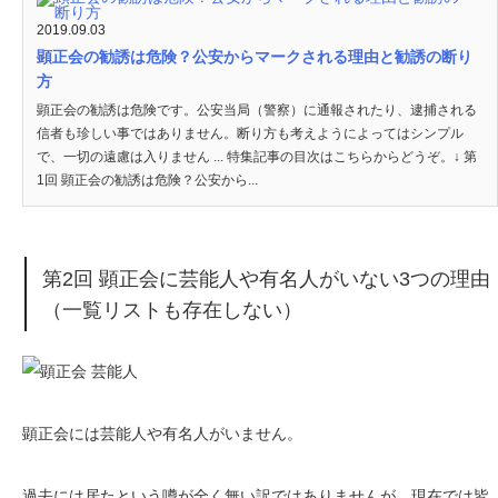
2019.09.03
顕正会の勧誘は危険？公安からマークされる理由と勧誘の断り
方
顕正会の勧誘は危険です。公安当局（警察）に通報されたり、逮捕される
信者も珍しい事ではありません。断り方も考えようによってはシンプル
で、一切の遠慮は入りません ... 特集記事の目次はこちらからどうぞ。↓ 第
1回 顕正会の勧誘は危険？公安から...
第2回 顕正会に芸能人や有名人がいない3つの理由
（一覧リストも存在しない）
顕正会には芸能人や有名人がいません。
過去には居たという噂が全く無い訳ではありませんが、現在では皆