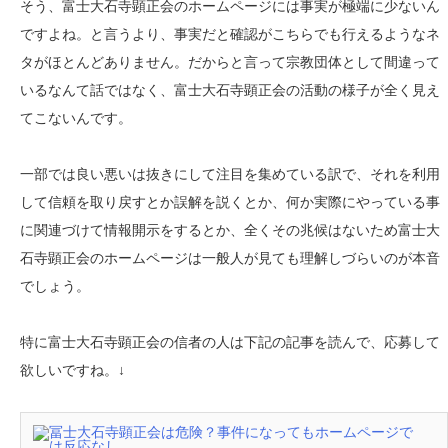
そう、富士大石寺顕正会のホームページには事実が極端に少ないん
ですよね。と言うより、事実だと確認がこちらでも行えるようなネ
タがほとんどありません。だからと言って宗教団体として間違って
いるなんて話ではなく、富士大石寺顕正会の活動の様子が全く見え
てこないんです。
一部では良い悪いは抜きにして注目を集めている訳で、それを利用
して信頼を取り戻すとか誤解を説くとか、何か実際にやっている事
に関連づけて情報開示をするとか、全くその兆候はないため富士大
石寺顕正会のホームページは一般人が見ても理解しづらいのが本音
でしょう。
特に富士大石寺顕正会の信者の人は下記の記事を読んで、応募して
欲しいですね。↓