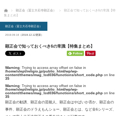
ホーム
顕正会（冨士大石寺顕正会）
顕正会で知っておくべき6の常識【特
集まとめ】
顕正会（冨士大石寺顕正会）
2019.09.16
（2019.12.12更新）
顕正会で知っておくべき6の常識【特集まとめ】
Warning
: Trying to access array offset on false in
/home/slept/religio.jp/public_html/wp/wp-
content/themes/mag_tcd036/functions/short_code.php
on line
35
Warning
: Trying to access array offset on false in
/home/slept/religio.jp/public_html/wp/wp-
content/themes/mag_tcd036/functions/short_code.php
on line
35
顕正会の勧誘、顕正会の芸能人、顕正会はやばいか否か、顕正会の
事件、顕正会のドラえもんショー、顕正会とは、など全6シリーズ、