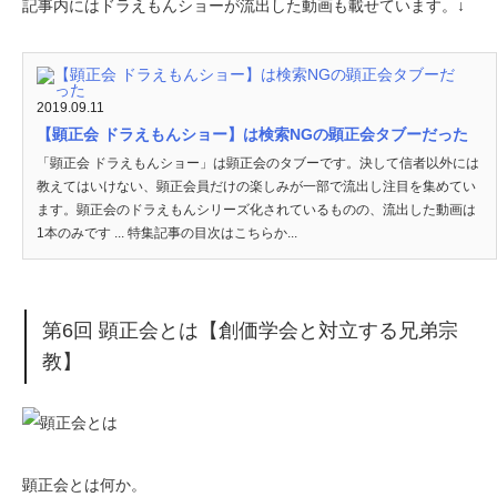
記事内にはドラえもんショーが流出した動画も載せています。↓
2019.09.11
【顕正会 ドラえもんショー】は検索NGの顕正会タブーだった
「顕正会 ドラえもんショー」は顕正会のタブーです。決して信者以外には
教えてはいけない、顕正会員だけの楽しみが一部で流出し注目を集めてい
ます。顕正会のドラえもんシリーズ化されているものの、流出した動画は
1本のみです ... 特集記事の目次はこちらか...
第6回 顕正会とは【創価学会と対立する兄弟宗
教】
顕正会とは何か。