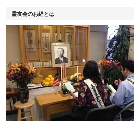
霊友会のお経とは