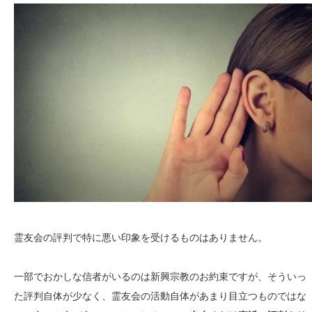
霊友会の評判で特に悪い印象を受けるものはありません。
一部でおかしな信者がいるのは新興宗教のお約束ですが、そういっ
た評判自体が少なく、霊友会の活動自体があまり目立つものではな