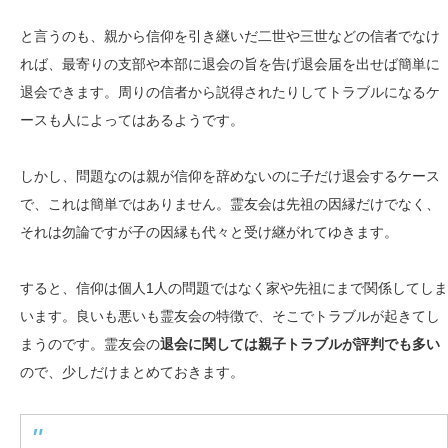
と言うのも、親から信仰を引き継いだ二世や三世などの信者でなけ
れば、最寄りの支部や本部に退会の旨を告げ退会届を出せば簡単に
退会できます。周りの信者から説得されたりしてトラブルになるケ
ースも人によってはあるようです。
しかし、問題なのは親が信仰を辞めないのに子だけ退会するケース
で、これは簡単ではありません。霊友会は先祖の因縁だけでなく、
それは勿論ですが子の因縁も代々と受け継がれてゆきます。
すると、信仰は個人1人の問題ではなく家や先祖にまで関係してしま
います。良いも悪いも霊友会の特徴で、そこでトラブルが起きてし
まうのです。霊友会の
退会に関しては親子トラブルが評判でも多い
ので、少しだけまとめておきます。