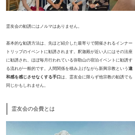
霊友会の勧誘にはノルマはありません。
基本的な勧誘方法は、先ほど紹介した最寄りで開催されるインナー
トリップのイベントに勧誘されます。釈迦殿が近い人にはその法座
に勧誘され、ほぼ毎月行われている弥勒山の宿泊イベントに勧誘す
る流れが一般的です。人間関係を積み上げながら新興宗教という
違
和感を感じさせなくする手口
は、霊友会に限らず他宗教の勧誘でも
同じかもしれません。
霊友会の会費とは