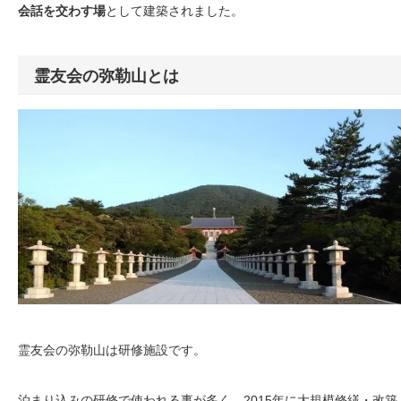
会話を交わす場
として建築されました。
霊友会の弥勒山とは
霊友会の弥勒山は研修施設です。
泊まり込みの研修で使われる事が多く、2015年に大規模修繕・改築