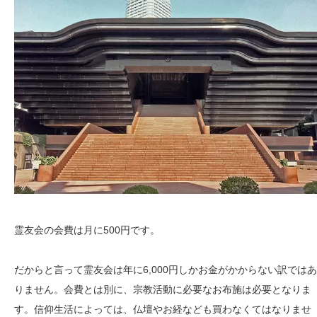
霊友会の会費は月に500円です。
だからと言って霊友会は年に6,000円しかお金がかからない訳ではあ
りません。会費とは別に、宗教活動に必要なお布施は必要となりま
す。信仰生活によっては、仏壇やお経なども買わなくてはなりませ