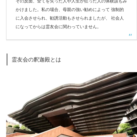
その反面、全てを失った人や人生が狂った人の体験談もみ
かけました。私の場合、母親の強い勧めによって 強制的
に入会させられ、勧誘活動もさせられましたが、 社会人
になってからは霊友会に関わっていません。
霊友会の釈迦殿とは