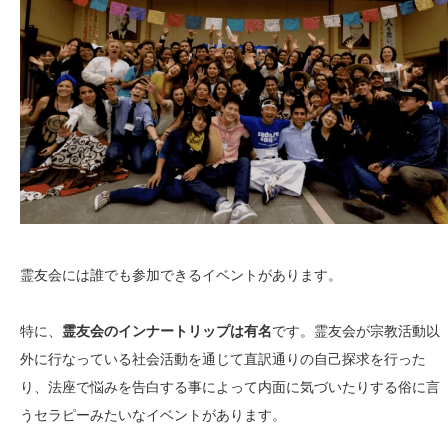
霊友会には誰でも参加できるイベントがあります。
特に、
霊友会のインナートリップは有名
です。霊友会が宗教活動以
外に行なっている社会活動を通じて直訳通りの自己探求を行った
り、法座で悩みを告白する事によって内面に気づいたりする俗に言
うセラピーみたいなイベントがあります。