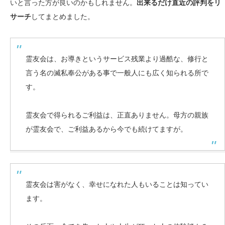
いと言った方が良いのかもしれません。
出来るだけ直近の評判をリ
サーチ
してまとめました。
霊友会は、お導きというサービス残業より過酷な、修行と
言う名の滅私奉公がある事で一般人にも広く知られる所で
す。
霊友会で得られるご利益は、正直ありません。母方の親族
が霊友会で、ご利益あるから今でも続けてますが。
霊友会は害がなく、幸せになれた人もいることは知ってい
ます。