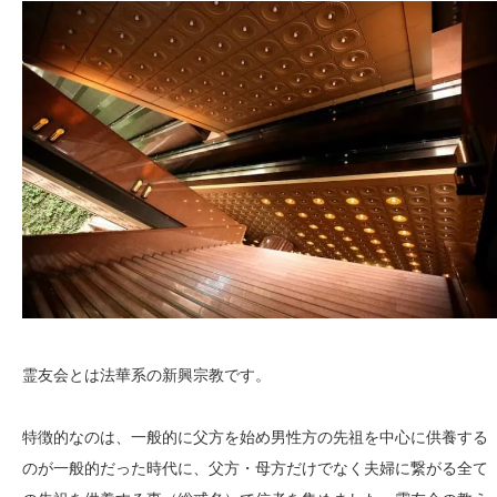
霊友会とは法華系の新興宗教です。
特徴的なのは、一般的に父方を始め男性方の先祖を中心に供養する
のが一般的だった時代に、父方・母方だけでなく夫婦に繋がる全て