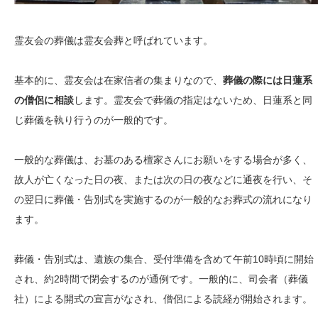
霊友会の葬儀は霊友会葬と呼ばれています。
基本的に、霊友会は在家信者の集まりなので、
葬儀の際には日蓮系
の僧侶に相談
します。霊友会で葬儀の指定はないため、日蓮系と同
じ葬儀を執り行うのが一般的です。
一般的な葬儀は、お墓のある檀家さんにお願いをする場合が多く、
故人が亡くなった日の夜、または次の日の夜などに通夜を行い、そ
の翌日に葬儀・告別式を実施するのが一般的なお葬式の流れになり
ます。
葬儀・告別式は、遺族の集合、受付準備を含めて午前10時頃に開始
され、約2時間で閉会するのが通例です。一般的に、司会者（葬儀
社）による開式の宣言がなされ、僧侶による読経が開始されます。