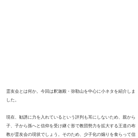
霊友会とは何か。今回は釈迦殿・弥勒山を中心に小ネタを紹介しま
した。
現在、勧誘に力を入れているという評判も耳にしないため、親から
子、子から孫へと信仰を受け継ぐ形で教団勢力を拡大する王道の布
教が霊友会の現状でしょう。そのため、少子化の煽りを食らって信