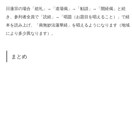
日蓮宗の場合「総礼」→「道場偈」→「勧請」→「開経偈」と続
き、参列者全員で「読経」→「唱題（お題目を唱えること）」で経
本を読み上げ、「南無妙法蓮華経」を唱えるようになります（地域
により多少異なります）。
まとめ