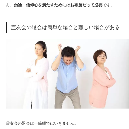
ん。
勿論、信仰心を満たすためにはお布施だって必要
です。
霊友会の退会は簡単な場合と難しい場合がある
霊友会の退会は一筋縄ではいきません。