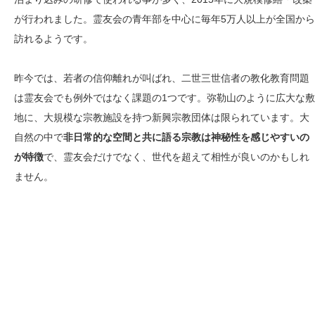
が行われました。霊友会の青年部を中心に毎年5万人以上が全国から
訪れるようです。
昨今では、若者の信仰離れが叫ばれ、二世三世信者の教化教育問題
は霊友会でも例外ではなく課題の1つです。弥勒山のように広大な敷
地に、大規模な宗教施設を持つ新興宗教団体は限られています。大
自然の中で
非日常的な空間と共に語る宗教は神秘性を感じやすいの
が特徴
で、霊友会だけでなく、世代を超えて相性が良いのかもしれ
ません。